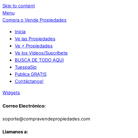
Skip to content
Menu
Compra o Vende Propiedades
Inicia
Ve las Propiedades
Ve + Propiedades
Ve los Videos/Suscríbete
BUSCA DE TODO AQUI
TuespaSio
Publica GRATIS
Contáctanos!
Widgets
Correo Electrónico:
soporte@compravendepropiedades.com
Llamanos a: