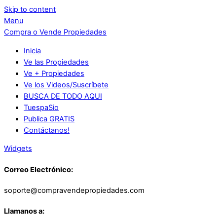
Skip to content
Menu
Compra o Vende Propiedades
Inicia
Ve las Propiedades
Ve + Propiedades
Ve los Videos/Suscríbete
BUSCA DE TODO AQUI
TuespaSio
Publica GRATIS
Contáctanos!
Widgets
Correo Electrónico:
soporte@compravendepropiedades.com
Llamanos a: