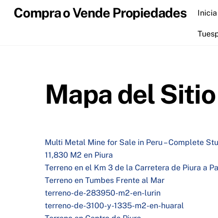
Skip
Compra o Vende Propiedades
Inicia
to
content
Tues
Mapa del Sitio
Multi Metal Mine for Sale in Peru – Complete S
11,830 M2 en Piura
Terreno en el Km 3 de la Carretera de Piura a Pa
Terreno en Tumbes Frente al Mar
terreno-de-283950-m2-en-lurin
terreno-de-3100-y-1335-m2-en-huaral