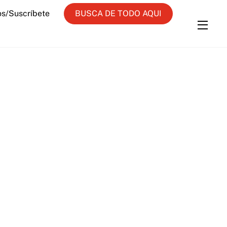
os/Suscríbete
BUSCA DE TODO AQUI
Widg