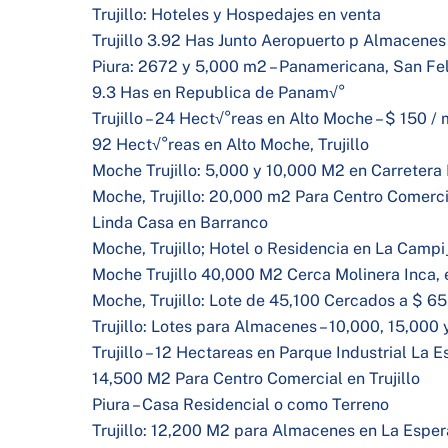
Trujillo: Hoteles y Hospedajes en venta
Trujillo 3.92 Has Junto Aeropuerto p Almacene
Piura: 2672 y 5,000 m2 – Panamericana, San Fe
9.3 Has en Republica de Panam√°
Trujillo – 24 Hect√°reas en Alto Moche – $ 150 /
92 Hect√°reas en Alto Moche, Trujillo
Moche Trujillo: 5,000 y 10,000 M2 en Carreter
Moche, Trujillo: 20,000 m2 Para Centro Comerci
Linda Casa en Barranco
Moche, Trujillo; Hotel o Residencia en La Campi
Moche Trujillo 40,000 M2 Cerca Molinera Inca, 
Moche, Trujillo: Lote de 45,100 Cercados a $ 65
Trujillo: Lotes para Almacenes – 10,000, 15,000
Trujillo – 12 Hectareas en Parque Industrial La 
14,500 M2 Para Centro Comercial en Trujillo
Piura – Casa Residencial o como Terreno
Trujillo: 12,200 M2 para Almacenes en La Espe