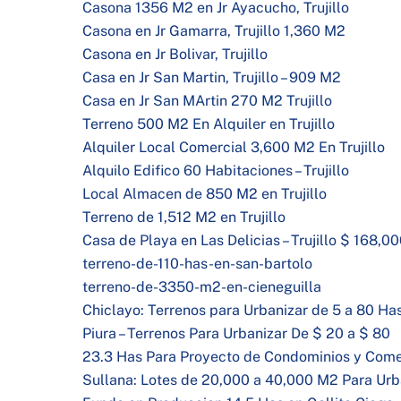
Casona 1356 M2 en Jr Ayacucho, Trujillo
Casona en Jr Gamarra, Trujillo 1,360 M2
Casona en Jr Bolivar, Trujillo
Casa en Jr San Martin, Trujillo – 909 M2
Casa en Jr San MArtin 270 M2 Trujillo
Terreno 500 M2 En Alquiler en Trujillo
Alquiler Local Comercial 3,600 M2 En Trujillo
Alquilo Edifico 60 Habitaciones – Trujillo
Local Almacen de 850 M2 en Trujillo
Terreno de 1,512 M2 en Trujillo
Casa de Playa en Las Delicias – Trujillo $ 168,0
terreno-de-110-has-en-san-bartolo
terreno-de-3350-m2-en-cieneguilla
Chiclayo: Terrenos para Urbanizar de 5 a 80 Ha
Piura – Terrenos Para Urbanizar De $ 20 a $ 80
23.3 Has Para Proyecto de Condominios y Comerc
Sullana: Lotes de 20,000 a 40,000 M2 Para Urb