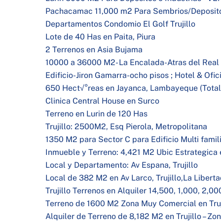
Pachacamac 11,000 m2 Para Sembrios/Deposit
Departamentos Condomio El Golf Trujillo
Lote de 40 Has en Paita, Piura
2 Terrenos en Asia Bujama
10000 a 36000 M2- La Encalada-Atras del Real
Edificio-Jiron Gamarra-ocho pisos ; Hotel & Ofic
650 Hect√°reas en Jayanca, Lambayeque (Total
Clinica Central House en Surco
Terreno en Lurin de 120 Has
Trujillo: 2500M2, Esq Pierola, Metropolitana
1350 M2 para Sector C para Edificio Multi familia
Inmueble y Terreno: 4,421 M2 Ubic Estrategica e
Local y Departamento: Av Espana, Trujillo
Local de 382 M2 en Av Larco, Trujillo,La Libert
Trujillo Terrenos en Alquiler 14,500, 1,000, 2,0
Terreno de 1600 M2 Zona Muy Comercial en Truj
Alquiler de Terreno de 8,182 M2 en Trujillo – Z