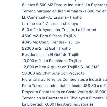
6 Lotes 5,500 M2 Parque Industrial La Esperan
Terreno parqueo en Jiron Almagro – 1,600 m2 en 
Lt. Comercial – Av Espana – Trujillo
terreno-de-4-7-has-en-chiclayo
640 m2 : Jr Ayacucho, Trujillo, La Libertad
4500 m2- Para 8 Pisos, Trujillo
4845 M2 Con 3 Frentes – Trujillo-
22000 m 2 : El Golf, Trujillo
Residencias en El Golf de Trujillo
10,000 m2 – La Encalada – Trujillo
12,600 m2 en Alquiler en Trujillo $ 100 / M2
50,000 m2 Chimbote Con Proyecto
Piura Talara : Terrenos Comerciales e Industrial
Piura Terrenos Industriales desde US$ 80 x m2
Proyecto Costa Linda en Costa Verde de 18,00
Terreno en la Carretera de Chiclayo a Pimentel 
La Libertad: 7,000 Has Agro Industriales