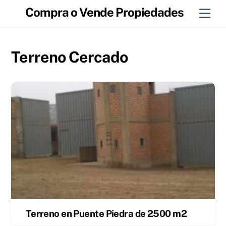
Skip
Compra o Vende Propiedades
Men
to
content
Terreno Cercado
Terreno en Puente Piedra de 2500 m2