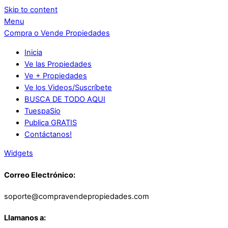
Skip to content
Menu
Compra o Vende Propiedades
Inicia
Ve las Propiedades
Ve + Propiedades
Ve los Videos/Suscríbete
BUSCA DE TODO AQUI
TuespaSio
Publica GRATIS
Contáctanos!
Widgets
Correo Electrónico:
soporte@compravendepropiedades.com
Llamanos a: