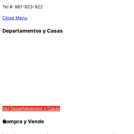
Tel #: 987-823-922
Close Menu
Departamentos y Casas
En todo el Peru…
English Spoken
Ver Departamentos y Casas
Compra y Vende