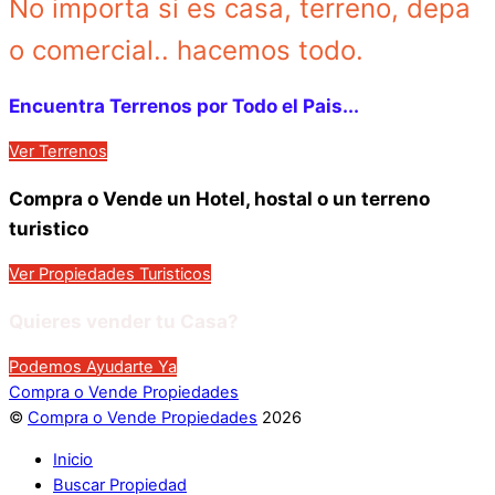
No importa si es casa, terreno, depa
o comercial.. hacemos todo.
Encuentra Terrenos por Todo el Pais...
Ver Terrenos
Compra o Vende un Hotel, hostal o un terreno
turistico
Ver Propiedades Turisticos
Quieres vender tu Casa?
Podemos Ayudarte Ya
Compra o Vende Propiedades
©
Compra o Vende Propiedades
2026
Inicio
Buscar Propiedad