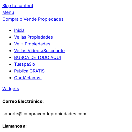
Skip to content
Menu
Compra o Vende Propiedades
Inicia
Ve las Propiedades
Ve + Propiedades
Ve los Videos/Suscríbete
BUSCA DE TODO AQUI
TuespaSio
Publica GRATIS
Contáctanos!
Widgets
Correo Electrónico:
soporte@compravendepropiedades.com
Llamanos a: