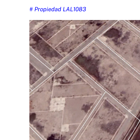
# Propiedad LAL1083