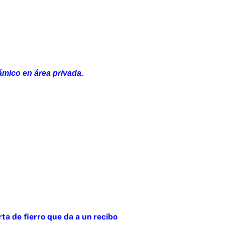
ámico en área privada.
rta de fierro que da a un recibo