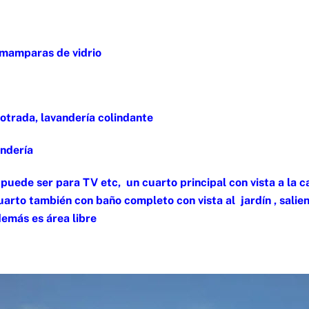
 mamparas de vidrio
otrada, lavandería colindante
vandería
puede ser para TV etc, un cuarto principal con vista a la c
arto también con baño completo con vista al jardín , salie
demás es área libre