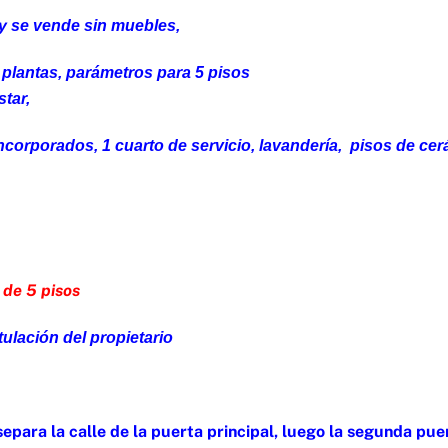
 y se vende sin muebles,
s plantas, parámetros para 5 pisos
tar,
incorporados, 1 cuarto de servicio, lavandería, pisos de cer
 de 5 pisos
itulación del propietario
separa la calle de la puerta principal, luego la segunda pue