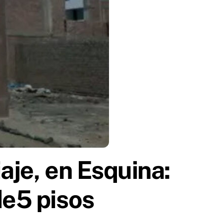
aje, en Esquina:
de5 pisos