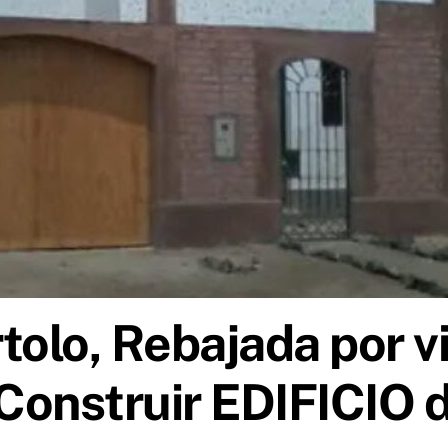
olo, Rebajada por vi
 Construir EDIFICIO 