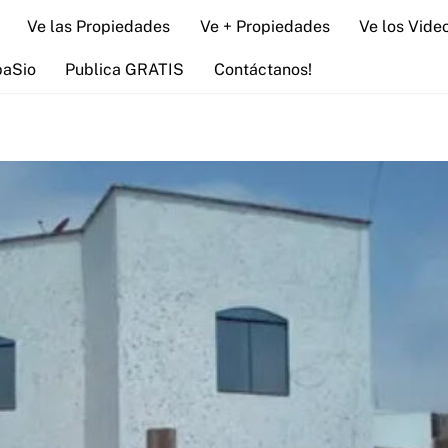
Ve las Propiedades
Ve + Propiedades
Ve los Vide
paSio
Publica GRATIS
Contáctanos!