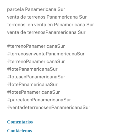
parcela Panamericana Sur
venta de terrenos Panamericana Sur
terrenos en venta en Panamericana Sur
venta de terrenosPanamericana Sur
#terrenoPanamericanaSur
#terrenosenventaPanamericanaSur
#terrenoPanamericanaSur
#lotePanamericanaSur
#lotesenPanamericanaSur
#lotePanamericanaSur
#lotesPanamericanaSur
#parcelaenPanamericanaSur
#ventadeterrenosenPanamericanaSur
Comentarios
Contáctenos