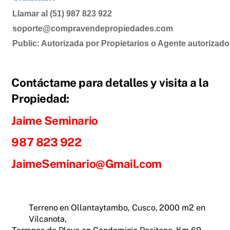
Llamar al (51) 987 823 922
soporte@compravendepropiedades.com
Public: Autorizada por Propietarios o Agente autorizado
Contáctame para detalles y visita a la
Propiedad:
Jaime Seminario
987 823 922
JaimeSeminario@Gmail.com
Terreno en Ollantaytambo, Cusco, 2000 m2 en
Vilcanota,