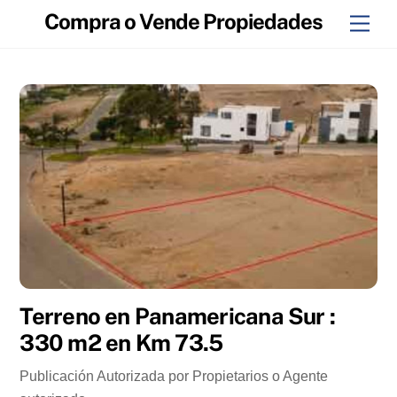
Skip
Compra o Vende Propiedades
Men
to
content
Terreno en Panamericana Sur :
330 m2 en Km 73.5
Publicación Autorizada por Propietarios o Agente