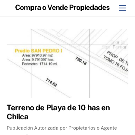
Skip
Compra o Vende Propiedades
Men
to
content
Terreno de Playa de 10 has en
Chilca
Publicación Autorizada por Propietarios o Agente