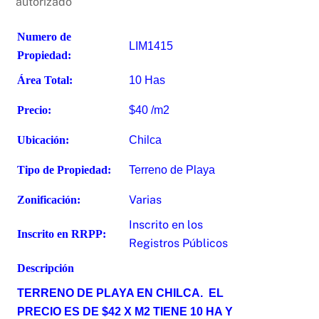
autorizado
Numero de
LIM1415
Propiedad:
Área Total:
10 Has
Precio:
$40 /m2
Ubicación:
Chilca
Tipo de Propiedad:
Terreno de Playa
Varias
Zonificación:
Inscrito en los
Inscrito en RRPP:
Registros Públicos
Descripción
TERRENO DE PLAYA EN CHILCA. EL
PRECIO ES DE $42 X M2 TIENE 10 HA Y