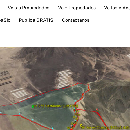
Ve las Propiedades
Ve + Propiedades
Ve los Vide
paSio
Publica GRATIS
Contáctanos!