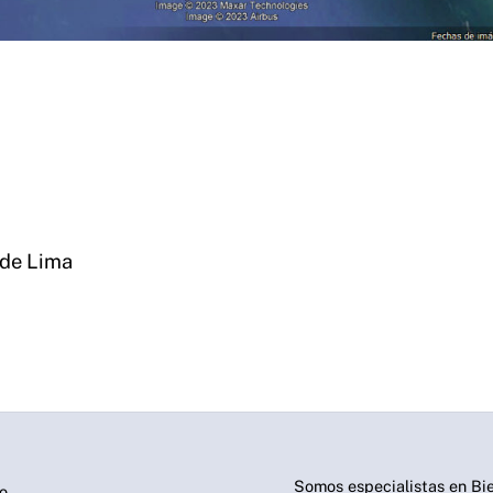
 de Lima
Somos especialistas en Bi
io