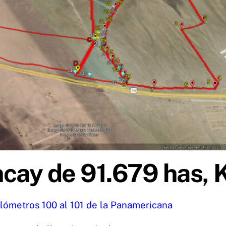
cay de 91.679 has, K
kilómetros 100 al 101 de la Panamericana