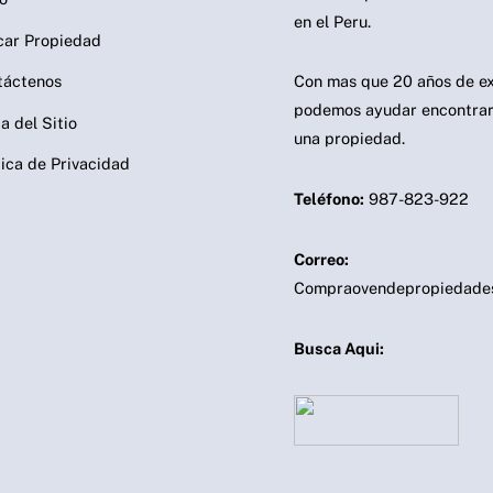
en el Peru.
car Propiedad
táctenos
Con mas que 20 años de ex
podemos ayudar encontrar
 del Sitio
una propiedad.
tica de Privacidad
Teléfono:
987-823-922
Correo:
Compraovendepropiedade
Busca Aqui: