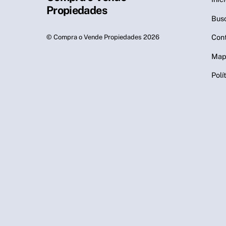
Propiedades
Bus
Con
©
Compra o Vende Propiedades
2026
Mapa
Polí