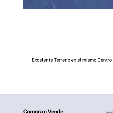
Excelente Terreno en el mismo Centro
Compra o Vende
Inic