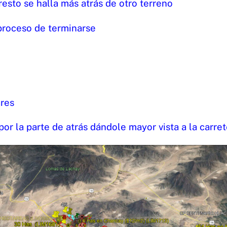
resto se halla más atrás de otro terreno
proceso de terminarse
ares
or la parte de atrás dándole mayor vista a la carret