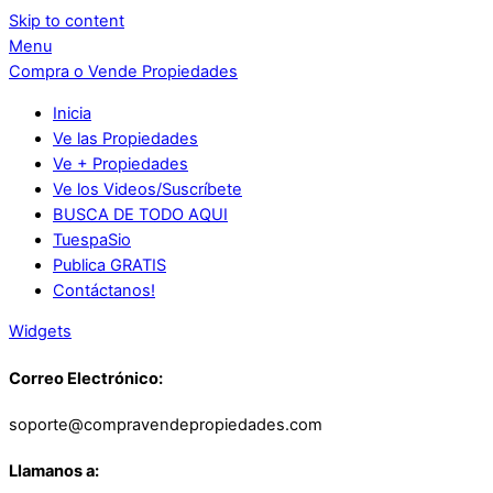
Skip to content
Menu
Compra o Vende Propiedades
Inicia
Ve las Propiedades
Ve + Propiedades
Ve los Videos/Suscríbete
BUSCA DE TODO AQUI
TuespaSio
Publica GRATIS
Contáctanos!
Widgets
Correo Electrónico:
soporte@compravendepropiedades.com
Llamanos a: