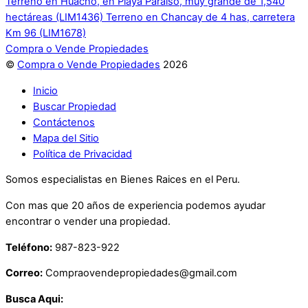
Terreno en Huacho, en Playa Paraiso, muy grande de 1,540
hectáreas (LIM1436)
Terreno en Chancay de 4 has, carretera
Km 96 (LIM1678)
Compra o Vende Propiedades
©
Compra o Vende Propiedades
2026
Inicio
Buscar Propiedad
Contáctenos
Mapa del Sitio
Política de Privacidad
Somos especialistas en Bienes Raices en el Peru.
Con mas que 20 años de experiencia podemos ayudar
encontrar o vender una propiedad.
Teléfono:
987-823-922
Correo:
Compraovendepropiedades@gmail.com
Busca Aqui: