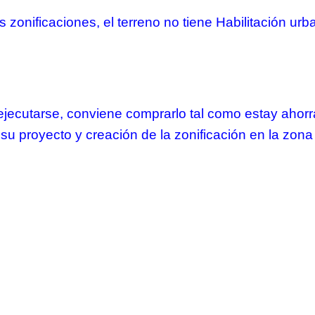
 zonificaciones, el terreno no tiene Habilitación ur
jecutarse, conviene comprarlo tal como estay ahorrar
e su proyecto y creación de la zonificación en la zo