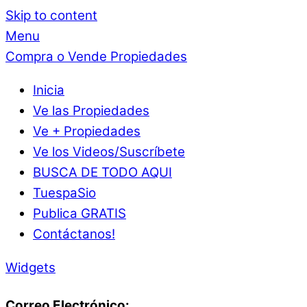
Skip to content
Menu
Compra o Vende Propiedades
Inicia
Ve las Propiedades
Ve + Propiedades
Ve los Videos/Suscríbete
BUSCA DE TODO AQUI
TuespaSio
Publica GRATIS
Contáctanos!
Widgets
Correo Electrónico: