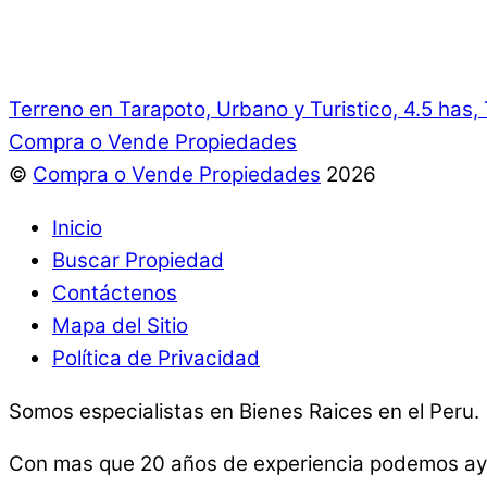
Terreno en Tarapoto, Urbano y Turistico, 4.5 has,
Compra o Vende Propiedades
©
Compra o Vende Propiedades
2026
Inicio
Buscar Propiedad
Contáctenos
Mapa del Sitio
Política de Privacidad
Somos especialistas en Bienes Raices en el Peru.
Con mas que 20 años de experiencia podemos ay