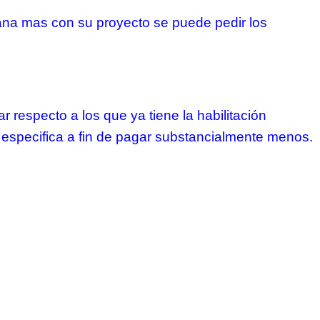
bana mas con su proyecto se puede pedir los
 respecto a los que ya tiene la habilitación
na especifica a fin de pagar substancialmente menos.