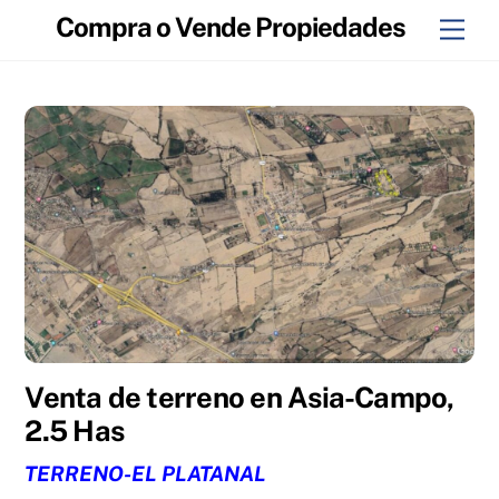
Skip
Compra o Vende Propiedades
Men
to
content
Venta de terreno en Asia-Campo,
2.5 Has
TERRENO-EL PLATANAL